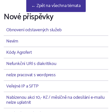
← Zpět na všechna témata
Nové příspěvky
Obnovení odstavených služeb
Nevím
Kódy Agrofert
Nefunkční URl s diakritikou
nelze pracovat s wordpress
Veřejné IP a SFTP
Nabízenou akci 10,- Kč / měsíčně na odesílání e-mailu
nelze uplatnit