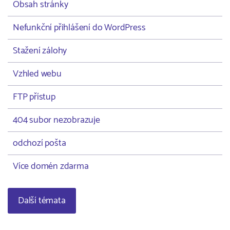
Obsah stránky
Nefunkční přihlášení do WordPress
Stažení zálohy
Vzhled webu
FTP přístup
404 subor nezobrazuje
odchozí pošta
Více domén zdarma
Další témata