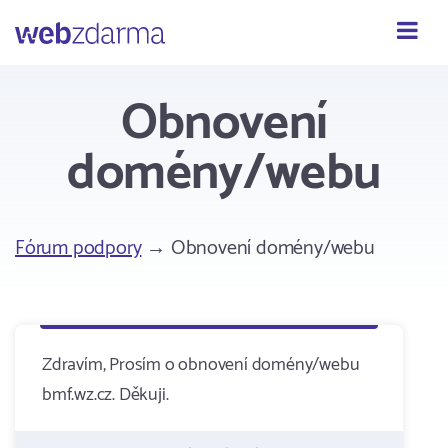
Webzdarma
Obnovení
domény/webu
Fórum podpory
→ Obnovení domény/webu
Zdravím, Prosím o obnovení domény/webu
bmf.wz.cz. Děkuji.