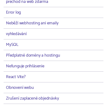
prechod na web zdarma
Error log
Neběží webhosting ani emaily
vyhledávání
MySQL
Předplatné domény a hostingu
Nefunguje prihlásenie
React Vite?
Obnovení webu
Zrušení zaplacené objednávky