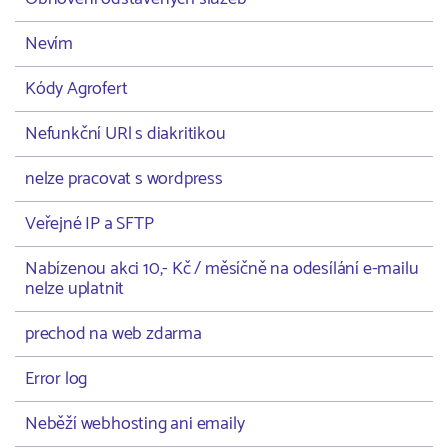
Nevím
Kódy Agrofert
Nefunkční URl s diakritikou
nelze pracovat s wordpress
Veřejné IP a SFTP
Nabízenou akci 10,- Kč / měsíčně na odesílání e-mailu
nelze uplatnit
prechod na web zdarma
Error log
Neběží webhosting ani emaily