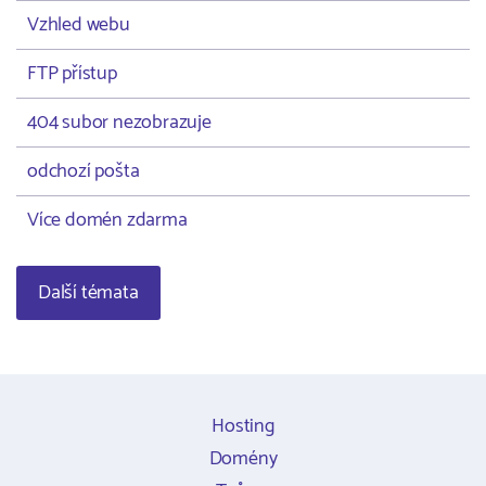
Vzhled webu
FTP přístup
404 subor nezobrazuje
odchozí pošta
Více domén zdarma
Další témata
Hosting
Domény