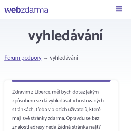
Webzdarma
vyhledávání
Fórum podpory
→ vyhledávání
Zdravím z Liberce, měl bych dotaz jakým
způsobem se dá vyhledávat v hostovaných
stránkách, třeba v blozích uživatelů, které
mají své stránky zdarma. Opravdu se bez
znalosti adresy nedá žádná stránka najít?