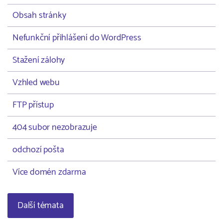
Obsah stránky
Nefunkční přihlášení do WordPress
Stažení zálohy
Vzhled webu
FTP přístup
404 subor nezobrazuje
odchozí pošta
Více domén zdarma
Další témata