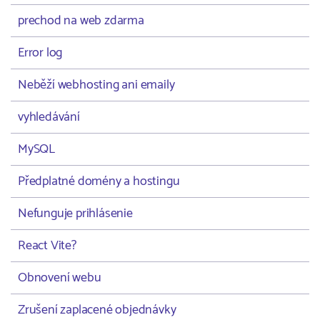
prechod na web zdarma
Error log
Neběží webhosting ani emaily
vyhledávání
MySQL
Předplatné domény a hostingu
Nefunguje prihlásenie
React Vite?
Obnovení webu
Zrušení zaplacené objednávky