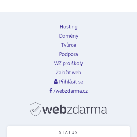
Hosting
Domény
Tvůrce
Podpora
WZ pro školy
Založit web
Přihlásit se
/webzdarma.cz
STATUS