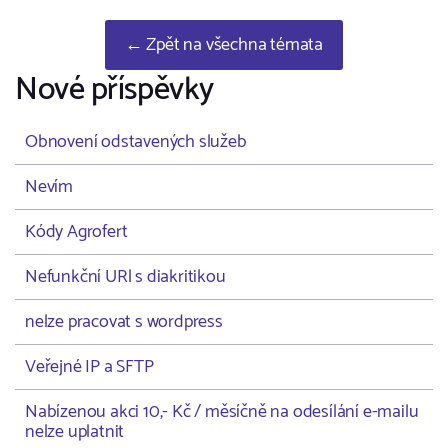
← Zpět na všechna témata
Nové příspěvky
Obnovení odstavených služeb
Nevím
Kódy Agrofert
Nefunkční URl s diakritikou
nelze pracovat s wordpress
Veřejné IP a SFTP
Nabízenou akci 10,- Kč / měsíčně na odesílání e-mailu
nelze uplatnit