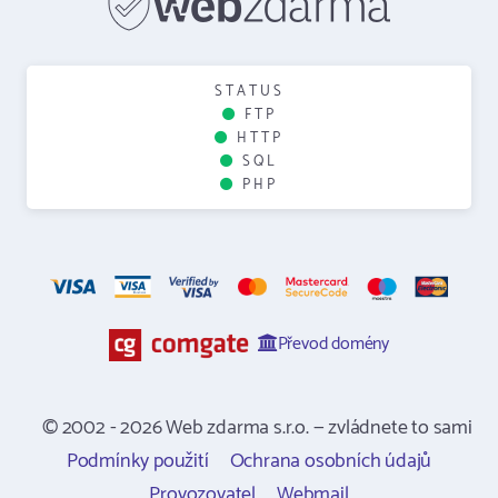
STATUS
FTP
HTTP
SQL
PHP
Převod domény
© 2002 - 2026 Web zdarma s.r.o. — zvládnete to sami
Podmínky použití
Ochrana osobních údajů
Provozovatel
Webmail