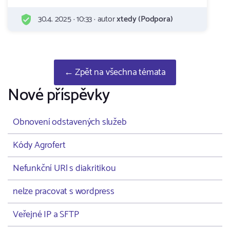
30.4. 2025 · 10:33 · autor
xtedy (Podpora)
← Zpět na všechna témata
Nové příspěvky
Obnovení odstavených služeb
Kódy Agrofert
Nefunkční URl s diakritikou
nelze pracovat s wordpress
Veřejné IP a SFTP