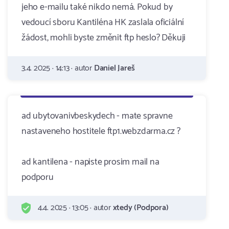
jeho e-mailu také nikdo nemá. Pokud by
vedoucí sboru Kantiléna HK zaslala oficiální
žádost, mohli byste změnit ftp heslo? Děkuji
3.4. 2025 · 14:13 · autor
Daniel Jareš
ad ubytovanivbeskydech - mate spravne
nastaveneho hostitele ftp1.webzdarma.cz ?
ad kantilena - napiste prosim mail na
podporu
4.4. 2025 · 13:05 · autor
xtedy (Podpora)