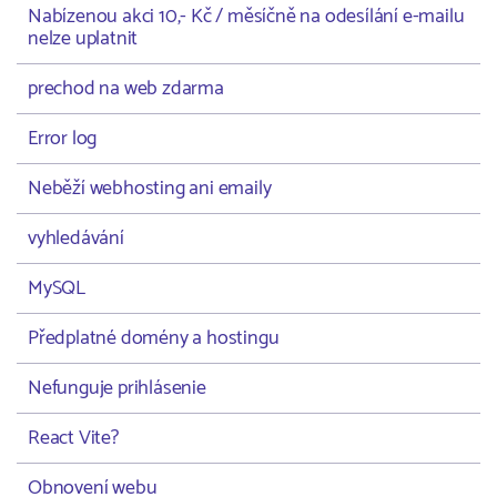
Nabízenou akci 10,- Kč / měsíčně na odesílání e-mailu
nelze uplatnit
prechod na web zdarma
Error log
Neběží webhosting ani emaily
vyhledávání
MySQL
Předplatné domény a hostingu
Nefunguje prihlásenie
React Vite?
Obnovení webu