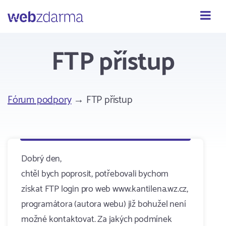
Webzdarma
FTP přístup
Fórum podpory
→ FTP přístup
Dobrý den,
chtěl bych poprosit, potřebovali bychom
získat FTP login pro web www.kantilena.wz.cz,
programátora (autora webu) již bohužel není
možné kontaktovat. Za jakých podmínek