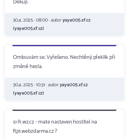
Děkuji.
30.4. 2025 · 08:00 · autor
yaya005.xf.cz
(yaya005.xf.cz)
Omlouvám se. Vyřešeno. Nechtěný překlik při
změně hesla.
30.4. 2025 · 10:31 · autor
yaya005.xf.cz
(yaya005.xf.cz)
si-fr.wz.cz - mate nastaven hostitel na
ftp1.webzdarma.cz ?