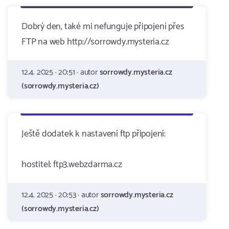
Dobrý den, také mi nefunguje připojení přes
FTP na web http://sorrowdy.mysteria.cz
12.4. 2025 · 20:51 · autor
sorrowdy.mysteria.cz
(sorrowdy.mysteria.cz)
Ještě dodatek k nastavení ftp připojení:
hostitel: ftp3.webzdarma.cz
12.4. 2025 · 20:53 · autor
sorrowdy.mysteria.cz
(sorrowdy.mysteria.cz)