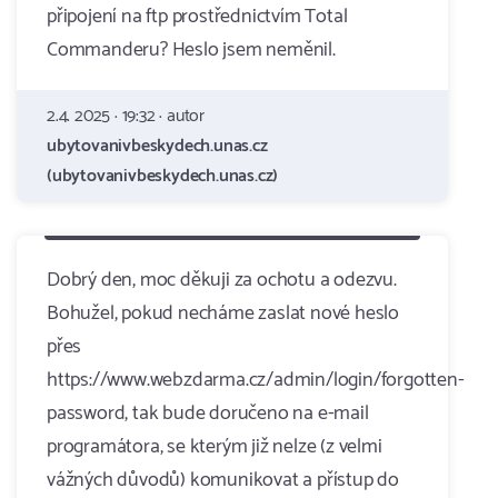
připojení na ftp prostřednictvím Total
Commanderu? Heslo jsem neměnil.
2.4. 2025 · 19:32 · autor
ubytovanivbeskydech.unas.cz
(ubytovanivbeskydech.unas.cz)
Dobrý den, moc děkuji za ochotu a odezvu.
Bohužel, pokud necháme zaslat nové heslo
přes
https://www.webzdarma.cz/admin/login/forgotten-
password, tak bude doručeno na e-mail
programátora, se kterým již nelze (z velmi
vážných důvodů) komunikovat a přístup do