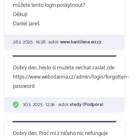
můžete tento login poskytnout?
Děkuji
Daniel Jareš
28.3. 2025 · 16:38 · autor
www.kantilena.wz.cz
Dobry den, heslo si muzete nechat zaslat zde
https://www.webzdarma.cz/admin/login/forgotten-
password
30.3. 2025 · 12:36 · autor
xtedy (Podpora)
Dobry den. Proč mi z ničeho nic nefunguje