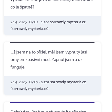
co je špatně?
24.4. 2025 · 07:07 · autor
sorrowdy.mysteria.cz
(sorrowdy.mysteria.cz)
Už jsem na to přišel, měl jsem vypnutý (asi
omylem) pasivní mod. Zapnul jsem a už
funguje.
24.4. 2025 · 07:09 · autor
sorrowdy.mysteria.cz
(sorrowdy.mysteria.cz)