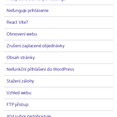
Nefunguje prihlásenie
React Vite?
Obnovení webu
Zrušení zaplacené objednávky
Obsah stránky
Nefunkční přihlášení do WordPress
Stažení zálohy
Vzhled webu
FTP přístup
404 subor nezobrazuje