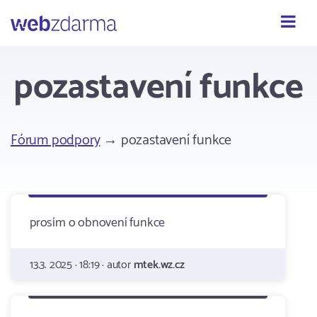
Webzdarma
pozastavení funkce
Fórum podpory
→ pozastavení funkce
prosím o obnovení funkce
13.3. 2025 · 18:19 · autor
mtek.wz.cz