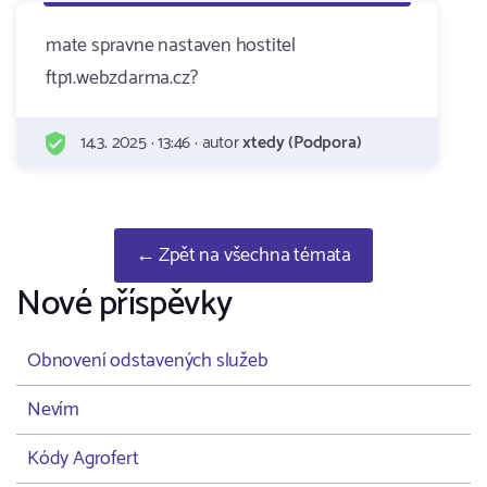
mate spravne nastaven hostitel
ftp1.webzdarma.cz?
14.3. 2025 · 13:46 · autor
xtedy (Podpora)
← Zpět na všechna témata
Nové příspěvky
Obnovení odstavených služeb
Nevím
Kódy Agrofert