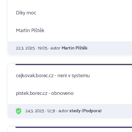
Díky moc
Martin Píštěk
22.3. 2025 · 19:05 · autor
Martin Píštěk
cejkovak.borec.cz - neni v systemu
pistek.borec.cz - obnoveno
24.3. 2025 · 12:31 · autor
xtedy (Podpora)