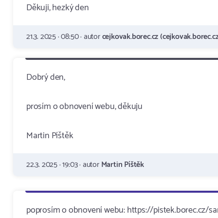
Děkuji, hezký den
21.3. 2025 · 08:50 · autor
cejkovak.borec.cz (cejkovak.borec.cz
Dobrý den,
prosím o obnovení webu, děkuju
Martin Píštěk
22.3. 2025 · 19:03 · autor
Martin Píštěk
poprosím o obnovení webu: https://pistek.borec.cz/s