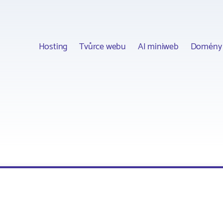
Hosting
Tvůrce webu
AI miniweb
Domény