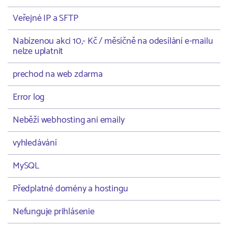
Veřejné IP a SFTP
Nabízenou akci 10,- Kč / měsíčně na odesílání e-mailu
nelze uplatnit
prechod na web zdarma
Error log
Neběží webhosting ani emaily
vyhledávání
MySQL
Předplatné domény a hostingu
Nefunguje prihlásenie