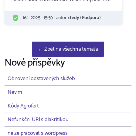
16.1. 2025 · 15:59 · autor
xtedy (Podpora)
← Zpět na všechna témata
Nové příspěvky
Obnovení odstavených služeb
Nevím
Kódy Agrofert
Nefunkční URl s diakritikou
nelze pracovat s wordpress