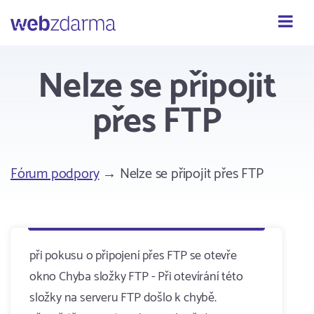
Webzdarma
Nelze se připojit
přes FTP
Fórum podpory
→ Nelze se připojit přes FTP
při pokusu o připojení přes FTP se otevře
okno Chyba složky FTP - Při otevírání této
složky na serveru FTP došlo k chybě.