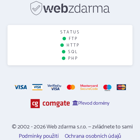
STATUS
FTP
HTTP
SQL
PHP
Převod domény
© 2002 - 2026 Web zdarma s.r.o. — zvládnete to sami
Podmínky použití
Ochrana osobních údajů