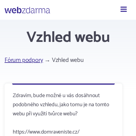
Webzdarma
Vzhled webu
Fórum podpory
→ Vzhled webu
Zdravím, bude možné u vás dosáhnout
podobného vzhledu, jako tomu je na tomto
webu při využití tvůrce webu?
https://www.domraveniste.cz/