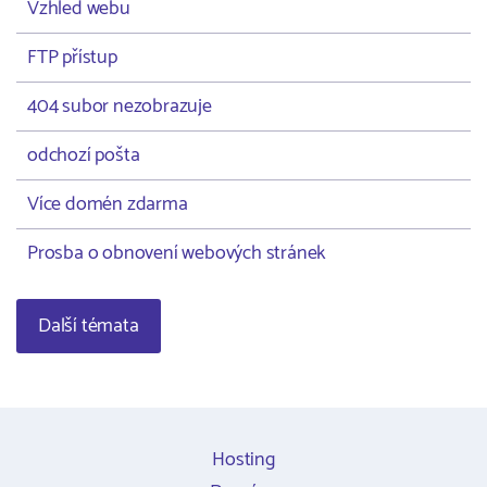
Vzhled webu
FTP přístup
404 subor nezobrazuje
odchozí pošta
Více domén zdarma
Prosba o obnovení webových stránek
Další témata
Hosting