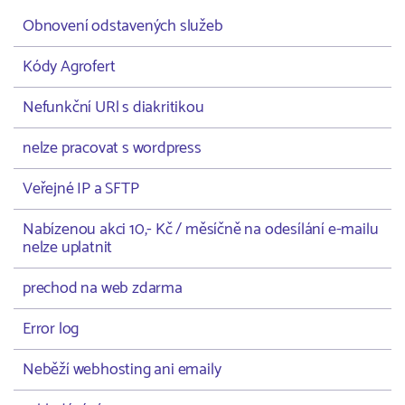
Obnovení odstavených služeb
Kódy Agrofert
Nefunkční URl s diakritikou
nelze pracovat s wordpress
Veřejné IP a SFTP
Nabízenou akci 10,- Kč / měsíčně na odesílání e-mailu
nelze uplatnit
prechod na web zdarma
Error log
Neběží webhosting ani emaily