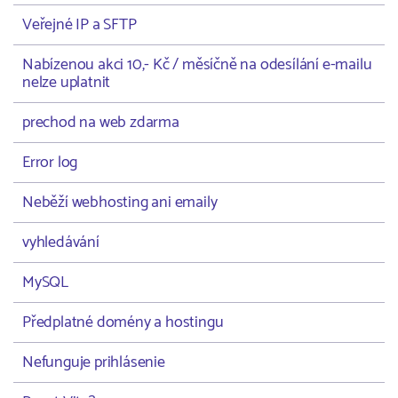
Veřejné IP a SFTP
Nabízenou akci 10,- Kč / měsíčně na odesílání e-mailu
nelze uplatnit
prechod na web zdarma
Error log
Neběží webhosting ani emaily
vyhledávání
MySQL
Předplatné domény a hostingu
Nefunguje prihlásenie