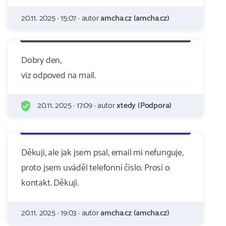
20.11. 2025 · 15:07 · autor
amcha.cz (amcha.cz)
Dobry den,
viz odpoved na mail.
20.11. 2025 · 17:09 · autor
xtedy (Podpora)
Děkuji, ale jak jsem psal, email mi nefunguje,
proto jsem uváděl telefonní číslo. Prosí o
kontakt. Děkuji.
20.11. 2025 · 19:03 · autor
amcha.cz (amcha.cz)