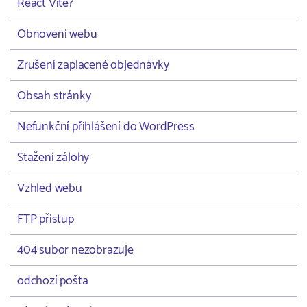
React Vite?
Obnovení webu
Zrušení zaplacené objednávky
Obsah stránky
Nefunkční přihlášení do WordPress
Stažení zálohy
Vzhled webu
FTP přístup
404 subor nezobrazuje
odchozí pošta