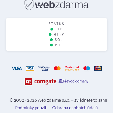
STATUS
FTP
HTTP
SQL
PHP
Převod domény
© 2002 - 2026 Web zdarma s.r.o. — zvládnete to sami
Podmínky použití
Ochrana osobních údajů