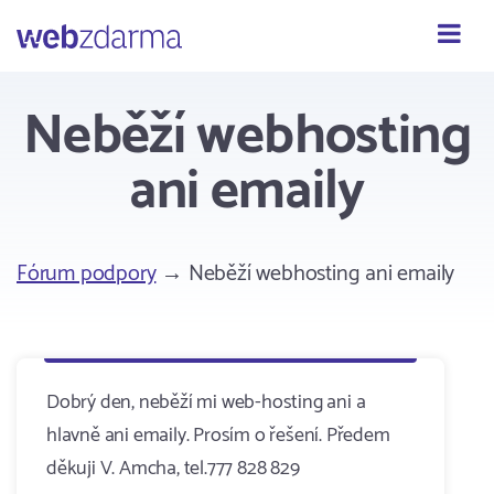
Webzdarma
Neběží webhosting
ani emaily
Fórum podpory
→ Neběží webhosting ani emaily
Dobrý den, neběží mi web-hosting ani a
hlavně ani emaily. Prosím o řešení. Předem
děkuji V. Amcha, tel.777 828 829