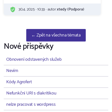
30.4. 2025 · 10:33 · autor
xtedy (Podpora)
← Zpět na všechna témata
Nové příspěvky
Obnovení odstavených služeb
Nevím
Kódy Agrofert
Nefunkční URl s diakritikou
nelze pracovat s wordpress