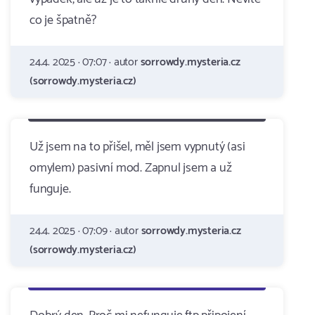
co je špatně?
24.4. 2025 · 07:07 · autor
sorrowdy.mysteria.cz
(sorrowdy.mysteria.cz)
Už jsem na to přišel, měl jsem vypnutý (asi
omylem) pasivní mod. Zapnul jsem a už
funguje.
24.4. 2025 · 07:09 · autor
sorrowdy.mysteria.cz
(sorrowdy.mysteria.cz)