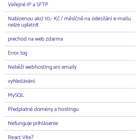
Veřejné IP a SFTP
Nabízenou akci 10,- Kč / měsíčně na odesílání e-mailu
nelze uplatnit
prechod na web zdarma
Error log
Neběží webhosting ani emaily
vyhledávání
MySQL
Předplatné domény a hostingu
Nefunguje prihlásenie
React Vite?