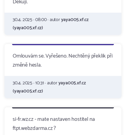
Děkuji.
30.4. 2025 · 08:00 · autor
yaya005.xf.cz
(yaya005.xf.cz)
Omlouvám se. Vyřešeno. Nechtěný překlik při
změně hesla.
30.4. 2025 · 10:31 · autor
yaya005.xf.cz
(yaya005.xf.cz)
si-fr.wz.cz - mate nastaven hostitel na
ftp1.webzdarma.cz ?