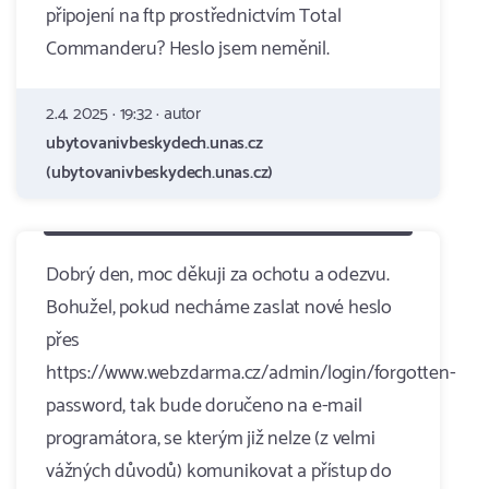
připojení na ftp prostřednictvím Total
Commanderu? Heslo jsem neměnil.
2.4. 2025 · 19:32 · autor
ubytovanivbeskydech.unas.cz
(ubytovanivbeskydech.unas.cz)
Dobrý den, moc děkuji za ochotu a odezvu.
Bohužel, pokud necháme zaslat nové heslo
přes
https://www.webzdarma.cz/admin/login/forgotten-
password, tak bude doručeno na e-mail
programátora, se kterým již nelze (z velmi
vážných důvodů) komunikovat a přístup do