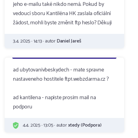
jeho e-mailu také nikdo nemá. Pokud by
vedoucí sboru Kantiléna HK zaslala oficiální
žádost, mohli byste změnit ftp heslo? Děkuji
3.4. 2025 · 14:13 · autor
Daniel Jareš
ad ubytovanivbeskydech - mate spravne
nastaveneho hostitele ftp1.webzdarma.cz ?
ad kantilena - napiste prosim mail na
podporu
4.4. 2025 · 13:05 · autor
xtedy (Podpora)