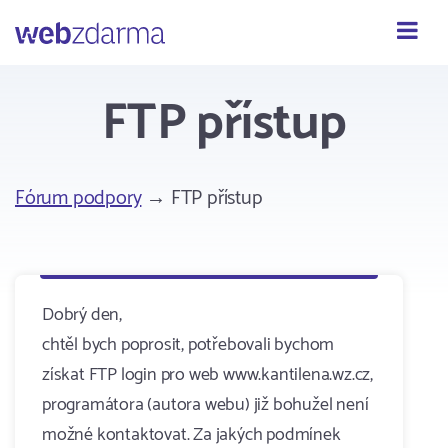
Webzdarma
FTP přístup
Fórum podpory
→ FTP přístup
Dobrý den,
chtěl bych poprosit, potřebovali bychom
získat FTP login pro web www.kantilena.wz.cz,
programátora (autora webu) již bohužel není
možné kontaktovat. Za jakých podmínek