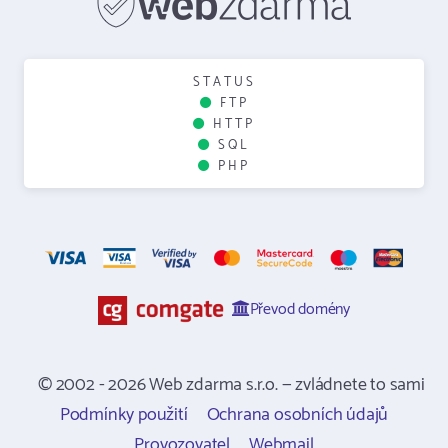
STATUS
FTP
HTTP
SQL
PHP
Převod domény
© 2002 - 2026 Web zdarma s.r.o. — zvládnete to sami
Podmínky použití
Ochrana osobních údajů
Provozovatel
Webmail