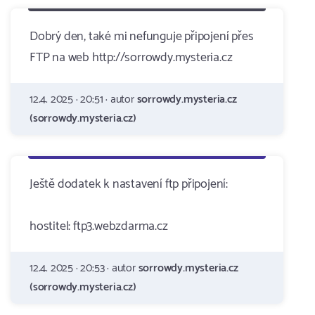
Dobrý den, také mi nefunguje připojení přes
FTP na web http://sorrowdy.mysteria.cz
12.4. 2025 · 20:51 · autor
sorrowdy.mysteria.cz
(sorrowdy.mysteria.cz)
Ještě dodatek k nastavení ftp připojení:
hostitel: ftp3.webzdarma.cz
12.4. 2025 · 20:53 · autor
sorrowdy.mysteria.cz
(sorrowdy.mysteria.cz)