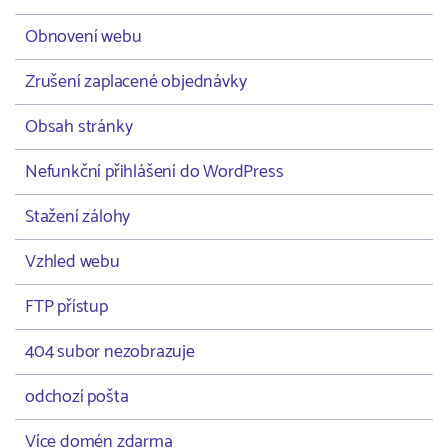
Obnovení webu
Zrušení zaplacené objednávky
Obsah stránky
Nefunkční přihlášení do WordPress
Stažení zálohy
Vzhled webu
FTP přístup
404 subor nezobrazuje
odchozí pošta
Více domén zdarma