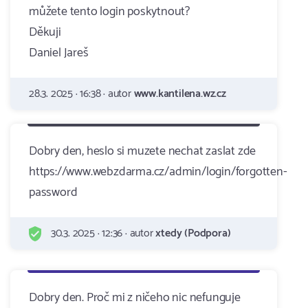
můžete tento login poskytnout?
Děkuji
Daniel Jareš
28.3. 2025 · 16:38 · autor
www.kantilena.wz.cz
Dobry den, heslo si muzete nechat zaslat zde
https://www.webzdarma.cz/admin/login/forgotten-
password
30.3. 2025 · 12:36 · autor
xtedy (Podpora)
Dobry den. Proč mi z ničeho nic nefunguje