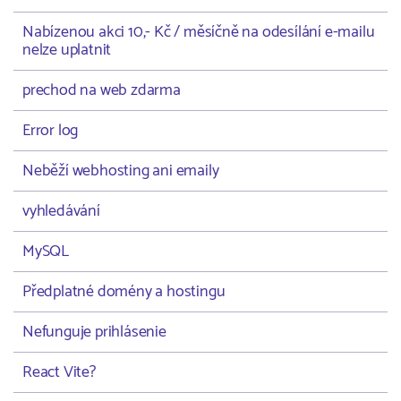
Nabízenou akci 10,- Kč / měsíčně na odesílání e-mailu
nelze uplatnit
prechod na web zdarma
Error log
Neběží webhosting ani emaily
vyhledávání
MySQL
Předplatné domény a hostingu
Nefunguje prihlásenie
React Vite?