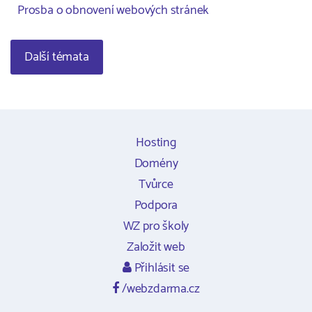
Prosba o obnovení webových stránek
Další témata
Hosting
Domény
Tvůrce
Podpora
WZ pro školy
Založit web
Přihlásit se
/webzdarma.cz