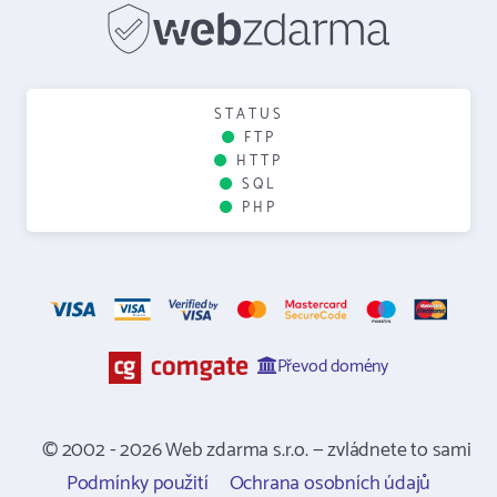
STATUS
FTP
HTTP
SQL
PHP
Převod domény
© 2002 - 2026 Web zdarma s.r.o. — zvládnete to sami
Podmínky použití
Ochrana osobních údajů