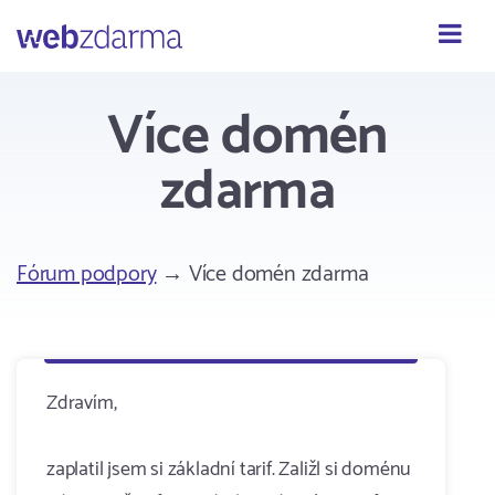
Webzdarma
Více domén
zdarma
Fórum podpory
→ Více domén zdarma
Zdravím,
zaplatil jsem si základní tarif. Zaližl si doménu