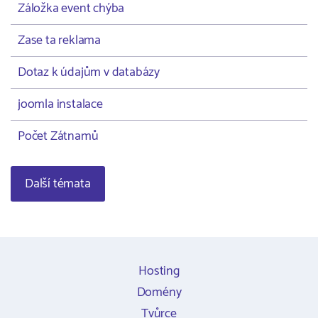
Záložka event chýba
Zase ta reklama
Dotaz k údajům v databázy
joomla instalace
Počet Zátnamů
Další témata
Hosting
Domény
Tvůrce