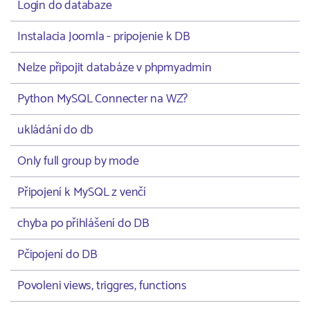
Login do databaze
Instalacia Joomla - pripojenie k DB
Nelze připojit databáze v phpmyadmin
Python MySQL Connecter na WZ?
ukládání do db
Only full group by mode
Připojení k MySQL z venčí
chyba po přihlášení do DB
Pčipojení do DB
Povoleni views, triggres, functions