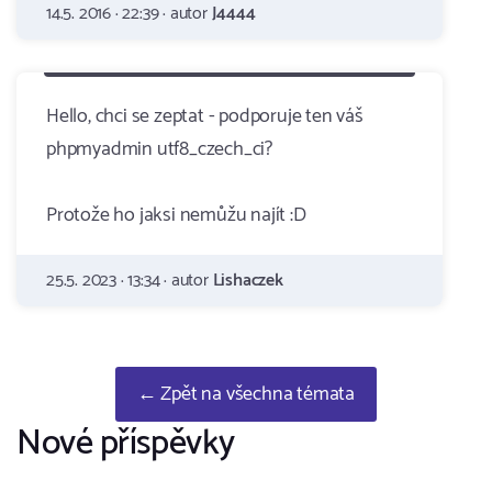
14.5. 2016 · 22:39 · autor
J4444
Hello, chci se zeptat - podporuje ten váš
phpmyadmin utf8_czech_ci?
Protože ho jaksi nemůžu najít :D
25.5. 2023 · 13:34 · autor
Lishaczek
← Zpět na všechna témata
Nové příspěvky