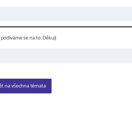
podíváme se na to. Děkuji
t na všechna témata