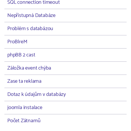
SQL connection timeout
Nepřístupná Databáze
Problém s databázou
ProBlreM
phpBB 2 cast
Záložka event chýba
Zase ta reklama
Dotaz k údajům v databázy
joomla instalace
Počet Zátnamů