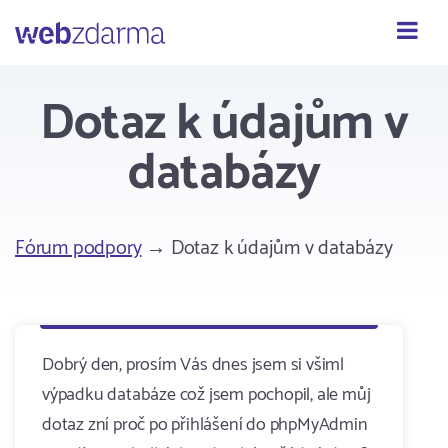
Webzdarma
Dotaz k údajům v
databázy
Fórum podpory
→ Dotaz k údajům v databázy
Dobrý den, prosím Vás dnes jsem si všiml
výpadku databáze což jsem pochopil, ale můj
dotaz zní proč po přihlášení do phpMyAdmin