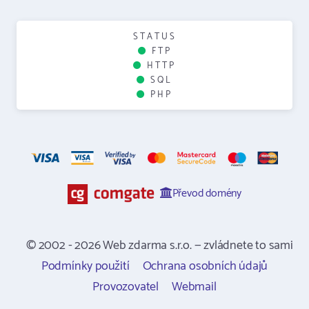
STATUS
FTP
HTTP
SQL
PHP
Převod domény
© 2002 - 2026 Web zdarma s.r.o. — zvládnete to sami
Podmínky použití
Ochrana osobních údajů
Provozovatel
Webmail