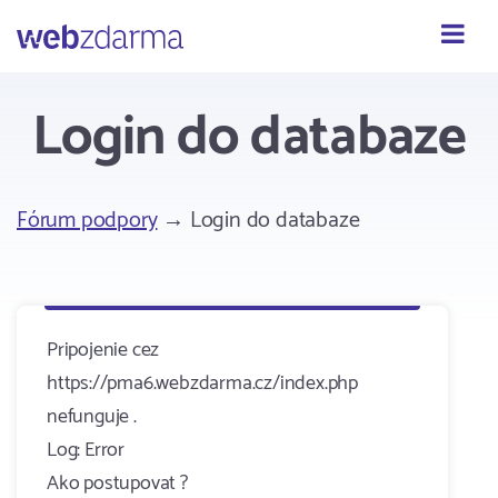
Webzdarma
Login do databaze
Fórum podpory
→ Login do databaze
Pripojenie cez
https://pma6.webzdarma.cz/index.php
nefunguje .
Log: Error
Ako postupovat ?