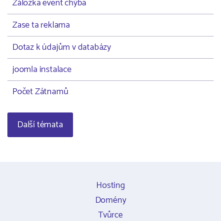
Záložka event chýba
Zase ta reklama
Dotaz k údajům v databázy
joomla instalace
Počet Zátnamů
Další témata
Hosting
Domény
Tvůrce