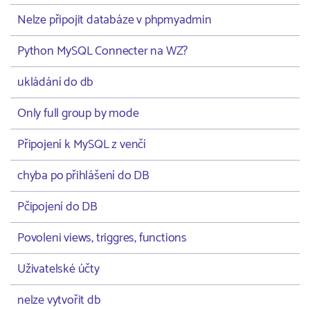
Nelze připojit databáze v phpmyadmin
Python MySQL Connecter na WZ?
ukládání do db
Only full group by mode
Připojení k MySQL z venčí
chyba po přihlášení do DB
Pčipojení do DB
Povoleni views, triggres, functions
Uživatelské účty
nelze vytvořit db