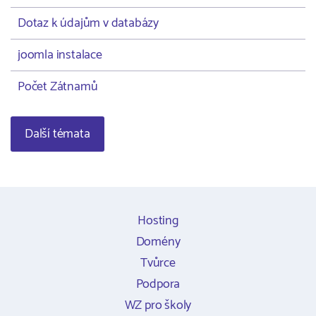
Dotaz k údajům v databázy
joomla instalace
Počet Zátnamů
Další témata
Hosting
Domény
Tvůrce
Podpora
WZ pro školy