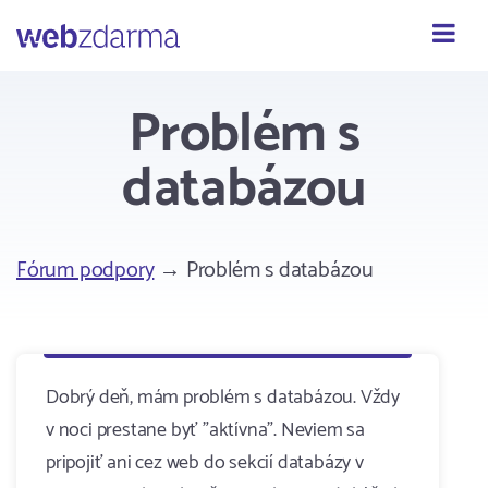
Webzdarma
Problém s
databázou
Fórum podpory
→ Problém s databázou
Dobrý deň, mám problém s databázou. Vždy
v noci prestane byť "aktívna". Neviem sa
pripojiť ani cez web do sekcií databázy v