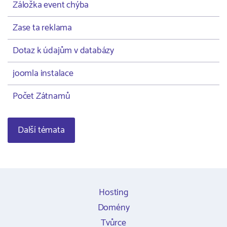
Záložka event chýba
Zase ta reklama
Dotaz k údajům v databázy
joomla instalace
Počet Zátnamů
Další témata
Hosting
Domény
Tvůrce