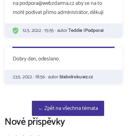
na podpora@webzdarma.cz aby se na to
mohl podívat přímo administrátor, děkuji
12.5. 2022 · 15:55 · autor
Teddie (Podpora)
Dobry den, odeslano.
23.5. 2022 · 18:56 · autor
blabolroku.wz.cz
← Zpět na všechna témata
Nové příspěvky