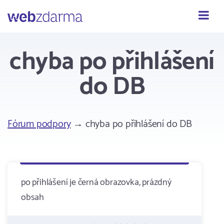
Webzdarma
chyba po přihlášení
do DB
Fórum podpory
→ chyba po přihlášení do DB
po přihlášení je černá obrazovka, prázdný
obsah