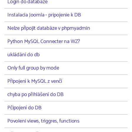
Login do databaze
Instalacia Joomla - pripojenie k DB
Nelze připojit databáze v phpmyadmin
Python MySQL Connecter na WZ?
ukládání do db
Only full group by mode
Připojení k MySQL z venčí
chyba po přihlášení do DB
Pčipojení do DB
Povoleni views, triggres, functions