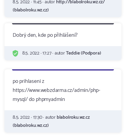
8.5. 2022 · 11:45 · autor
http://blabolroku.wz.cz/
(blabolroku.wz.cz)
Dobrý den, kde po přihlášení?
8.5. 2022 · 17:27 · autor
Teddie (Podpora)
po prihlaseni z
https://www.webzdarma.cz/admin/php-
mysql/ do phpmyadmin
8.5. 2022 · 17:30 · autor
blabolroku.wz.cz
(blabolroku.wz.cz)