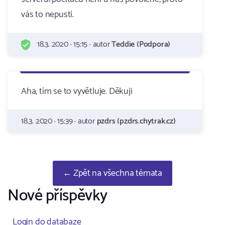
vás to nepustí.
18.3. 2020 · 15:15 · autor
Teddie (Podpora)
Aha, tím se to vyvětluje. Děkuji
18.3. 2020 · 15:39 · autor
pzdrs (pzdrs.chytrak.cz)
← Zpět na všechna témata
Nové příspěvky
Login do databaze