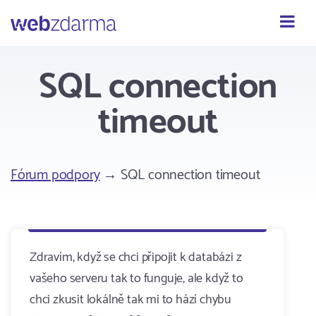
Webzdarma
SQL connection
timeout
Fórum podpory
→ SQL connection timeout
Zdravím, když se chci připojit k databázi z
vašeho serveru tak to funguje, ale když to
chci zkusit lokálně tak mi to hází chybu