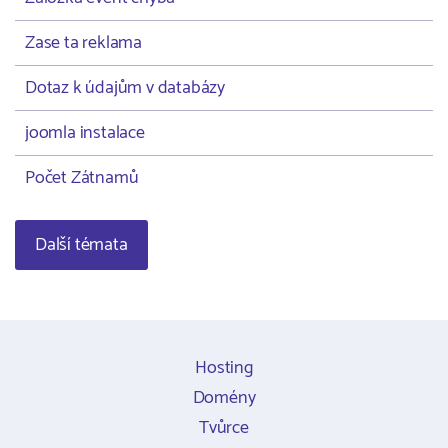
Zase ta reklama
Dotaz k údajům v databázy
joomla instalace
Počet Zátnamů
Další témata
Hosting
Domény
Tvůrce