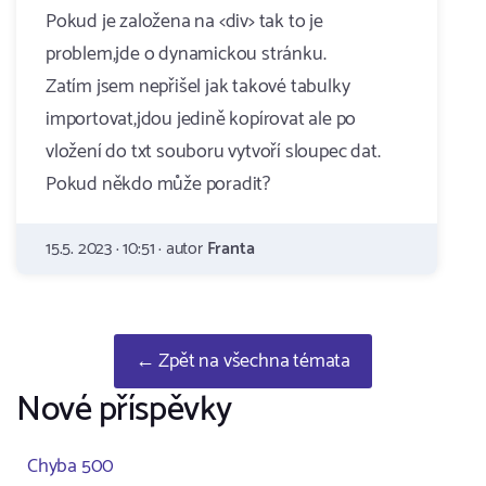
Pokud je založena na <div> tak to je
problem,jde o dynamickou stránku.
Zatím jsem nepřišel jak takové tabulky
importovat,jdou jedině kopírovat ale po
vložení do txt souboru vytvoří sloupec dat.
Pokud někdo může poradit?
15.5. 2023 · 10:51 · autor
Franta
← Zpět na všechna témata
Nové příspěvky
Chyba 500