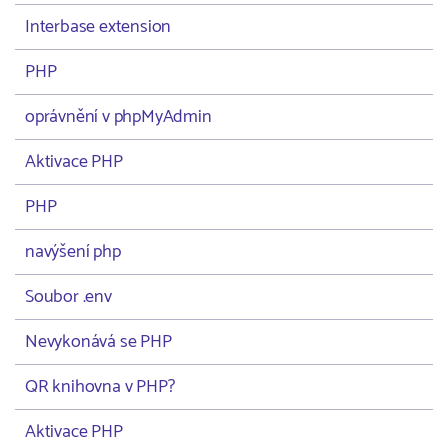
Interbase extension
PHP
oprávnění v phpMyAdmin
Aktivace PHP
PHP
navýšení php
Soubor .env
Nevykonává se PHP
QR knihovna v PHP?
Aktivace PHP