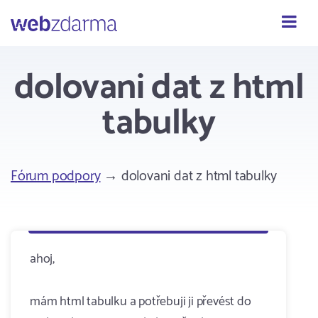
Webzdarma
dolovani dat z html
tabulky
Fórum podpory
→ dolovani dat z html tabulky
ahoj,
mám html tabulku a potřebuji ji převést do