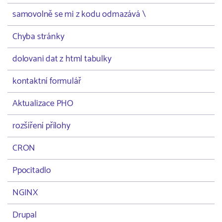
samovolně se mi z kodu odmazává \
Chyba stránky
dolovani dat z html tabulky
kontaktní formulář
Aktualizace PHO
rozšíření přílohy
CRON
Ppocitadlo
NGINX
Drupal