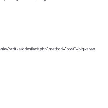
nky/razitka/odesilaci1.php" method="post"><big><span