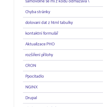
samovolně se mi z kodu odmazává \
Chyba stránky
dolovani dat z html tabulky
kontaktní formulář
Aktualizace PHO
rozšíření přílohy
CRON
Ppocitadlo
NGINX
Drupal