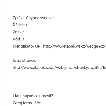
Zpráva: Chybná syntaxe
Řádek: 1
Znak: 1
Kód: 0
Identifikátor URI: http://www.etabak.wz.cz/webgencz
Je na stránce:
http://www.etabak.wz.cz/webgencz/stranky/razitka/
Máte nápad co upravit?
Zdroj formuláře: