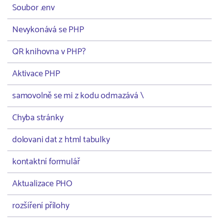
Soubor .env
Nevykonává se PHP
QR knihovna v PHP?
Aktivace PHP
samovolně se mi z kodu odmazává \
Chyba stránky
dolovani dat z html tabulky
kontaktní formulář
Aktualizace PHO
rozšíření přílohy