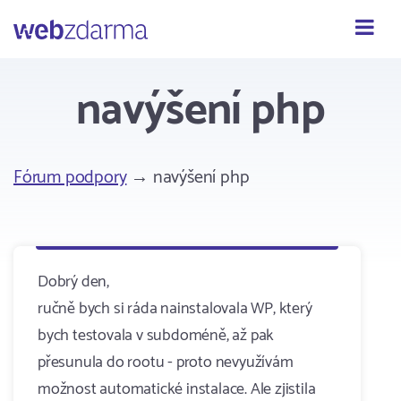
Webzdarma
navýšení php
Fórum podpory
→ navýšení php
Dobrý den,
ručně bych si ráda nainstalovala WP, který
bych testovala v subdoméně, až pak
přesunula do rootu - proto nevyužívám
možnost automatické instalace. Ale zjistila