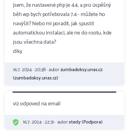
jsem, že nastavené php je 4.4, a pro úspěšný
běh wp bych potřebovala 7.4 - můžete ho
navýšit? Nebo mi poradit, jak spustit
automatickou instalaci, ale ne do rootu, kde
jsou všechna data?
díky
16.7. 2024 · 20:38 · autor
zumbadoksy.unas.cz
(zumbadoksy.unas.cz)
viz odpoved na email
16.7. 2024 · 22:31 · autor
xtedy (Podpora)