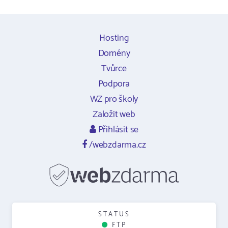
Hosting
Domény
Tvůrce
Podpora
WZ pro školy
Založit web
Přihlásit se
/webzdarma.cz
STATUS
FTP