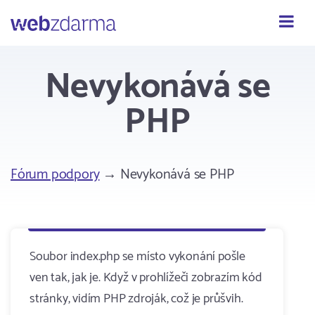
Webzdarma
Nevykonává se
PHP
Fórum podpory
→ Nevykonává se PHP
Soubor index.php se místo vykonání pošle
ven tak, jak je. Když v prohlížeči zobrazím kód
stránky, vidím PHP zdroják, což je průšvih.