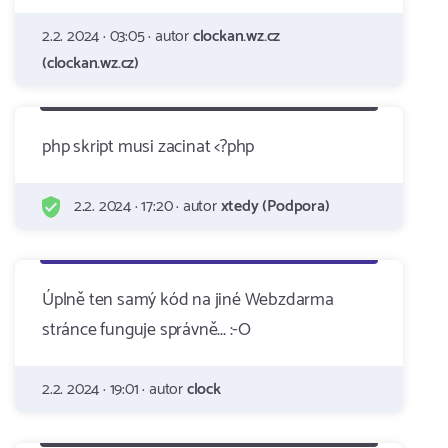
2.2. 2024 · 03:05 · autor
clockan.wz.cz
(clockan.wz.cz)
php skript musi zacinat <?php
2.2. 2024 · 17:20 · autor
xtedy (Podpora)
Úplně ten samý kód na jiné Webzdarma
stránce funguje správně... :-O
2.2. 2024 · 19:01 · autor
clock