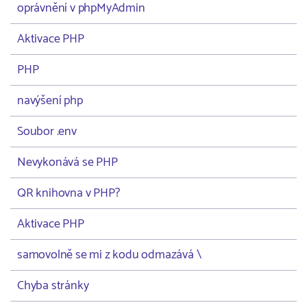
oprávnění v phpMyAdmin
Aktivace PHP
PHP
navýšení php
Soubor .env
Nevykonává se PHP
QR knihovna v PHP?
Aktivace PHP
samovolně se mi z kodu odmazává \
Chyba stránky