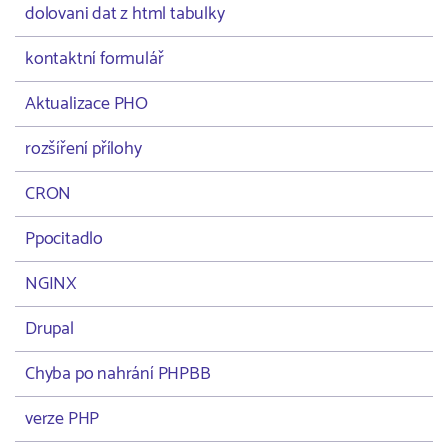
dolovani dat z html tabulky
kontaktní formulář
Aktualizace PHO
rozšíření přílohy
CRON
Ppocitadlo
NGINX
Drupal
Chyba po nahrání PHPBB
verze PHP