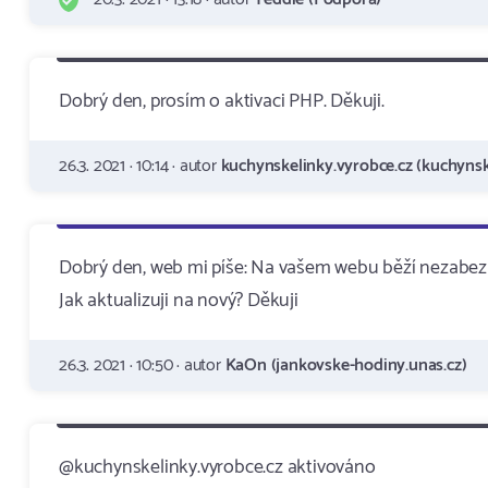
Dobrý den, prosím o aktivaci PHP. Děkuji.
26.3. 2021 · 10:14 · autor
kuchynskelinky.vyrobce.cz (kuchynsk
Dobrý den, web mi píše: Na vašem webu běží nezabezpe
Jak aktualizuji na nový? Děkuji
26.3. 2021 · 10:50 · autor
KaOn (jankovske-hodiny.unas.cz)
@kuchynskelinky.vyrobce.cz aktivováno