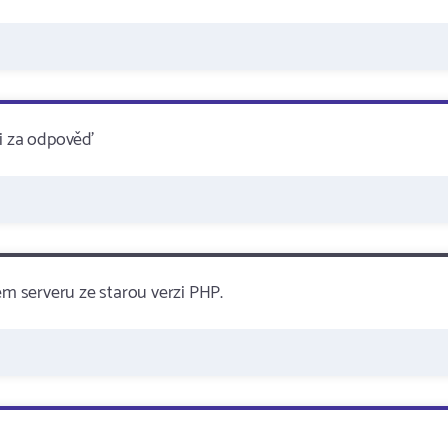
ji za odpověď
ém serveru ze starou verzi PHP.