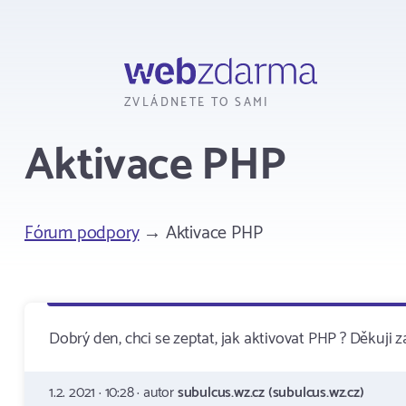
Webzdarma
ZVLÁDNETE TO SAMI
Aktivace PHP
Fórum podpory
→ Aktivace PHP
Dobrý den, chci se zeptat, jak aktivovat PHP ? Děkuji
1.2. 2021 · 10:28 · autor
subulcus.wz.cz (subulcus.wz.cz)