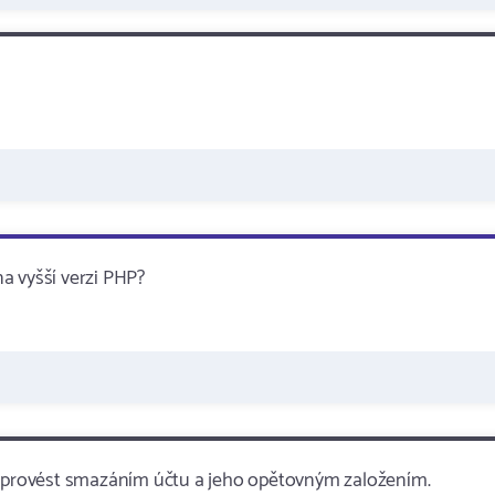
a vyšší verzi PHP?
ze provést smazáním účtu a jeho opětovným založením.