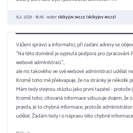
9.2. 2021 · 16:16 · autor
skikyjov.wz.cz (skikyjov.wz.cz)
Vážení správci a informatici, při zadání adresy se objev
"Na této doméně je vypnutá podpora pro zpracování 
webové administraci.",
ale nic takového ve své webové administraci udělat 
Kromě toho mě překvapuje, že na stránky je několik př
Mám tedy stejnou otázku jako první tazatel - protože 
Kromě toho, citovaná informace vzbuzuje dojem, že z
pravda, je to chybná informace, protože administrátor
udělat. Žádám tedy i o nápravu této chybné informace