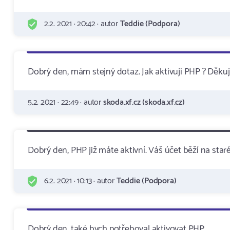
2.2. 2021 · 20:42 · autor
Teddie (Podpora)
Dobrý den, mám stejný dotaz. Jak aktivuji PHP ? Děku
5.2. 2021 · 22:49 · autor
skoda.xf.cz (skoda.xf.cz)
Dobrý den, PHP již máte aktivní. Váš účet běží na star
6.2. 2021 · 10:13 · autor
Teddie (Podpora)
Dobrý den, také bych potřeboval aktivovat PHP