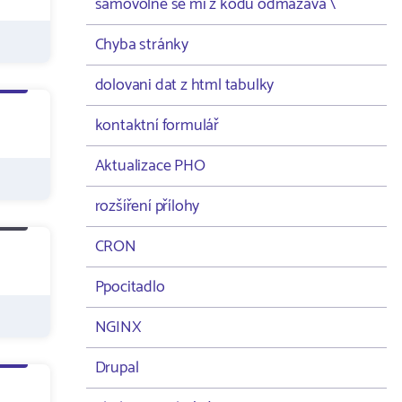
samovolně se mi z kodu odmazává \
Chyba stránky
dolovani dat z html tabulky
kontaktní formulář
Aktualizace PHO
rozšíření přílohy
CRON
Ppocitadlo
NGINX
Drupal