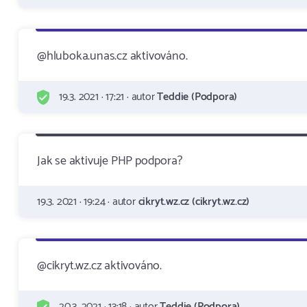
@hluboka.unas.cz aktivováno.
19.3. 2021 · 17:21 · autor
Teddie (Podpora)
Jak se aktivuje PHP podpora?
19.3. 2021 · 19:24 · autor
cikryt.wz.cz (cikryt.wz.cz)
@cikryt.wz.cz aktivováno.
20.3. 2021 · 13:18 · autor
Teddie (Podpora)