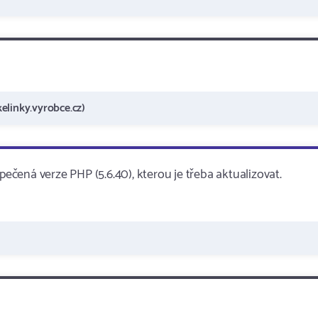
elinky.vyrobce.cz)
čená verze PHP (5.6.40), kterou je třeba aktualizovat.