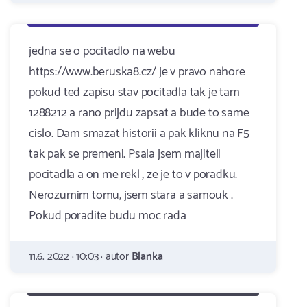
jedna se o pocitadlo na webu
https://www.beruska8.cz/ je v pravo nahore
pokud ted zapisu stav pocitadla tak je tam
1288212 a rano prijdu zapsat a bude to same
cislo. Dam smazat historii a pak kliknu na F5
tak pak se premeni. Psala jsem majiteli
pocitadla a on me rekl , ze je to v poradku.
Nerozumim tomu, jsem stara a samouk .
Pokud poradite budu moc rada
11.6. 2022 · 10:03 · autor
Blanka