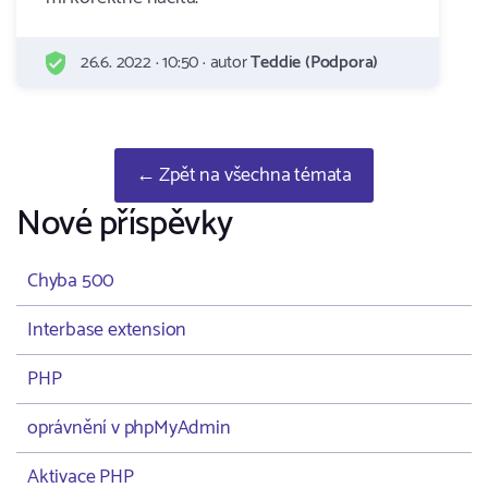
26.6. 2022 · 10:50 · autor
Teddie (Podpora)
← Zpět na všechna témata
Nové příspěvky
Chyba 500
Interbase extension
PHP
oprávnění v phpMyAdmin
Aktivace PHP