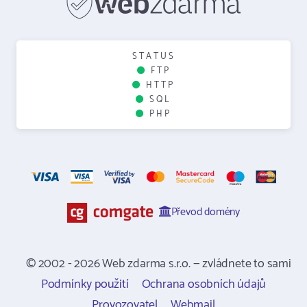
STATUS
FTP
HTTP
SQL
PHP
Převod domény
© 2002 - 2026 Web zdarma s.r.o. — zvládnete to sami
Podmínky použití
Ochrana osobních údajů
Provozovatel
Webmail