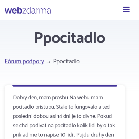
Webzdarma
Ppocitadlo
Fórum podpory
→ Ppocitadlo
Dobry den, mam prosbu Na webu mam
pocitadlo pristupu. Stale to fungovalo a ted
posledni dobou asi 14 dni je to divne. Pokud
se chci podivat na pocitadlo kolik lidi bylo tak
priklad me to napise 10 lidi . Pujdu druhy den