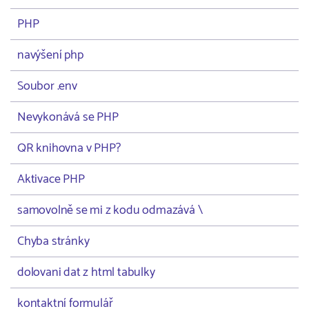
PHP
navýšení php
Soubor .env
Nevykonává se PHP
QR knihovna v PHP?
Aktivace PHP
samovolně se mi z kodu odmazává \
Chyba stránky
dolovani dat z html tabulky
kontaktní formulář