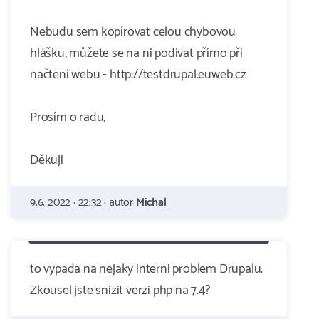
Nebudu sem kopírovat celou chybovou
hlášku, můžete se na ni podívat přímo při
načtení webu - http://testdrupal.euweb.cz
Prosím o radu,
Děkuji
9.6. 2022 · 22:32 · autor
Michal
to vypada na nejaky interni problem Drupalu.
Zkousel jste snizit verzi php na 7.4?