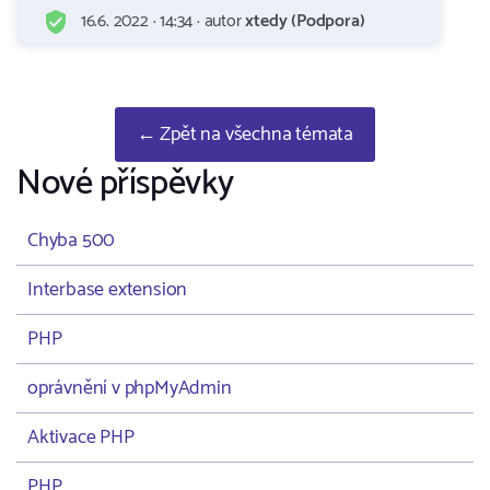
16.6. 2022 · 14:34 · autor
xtedy (Podpora)
← Zpět na všechna témata
Nové příspěvky
Chyba 500
Interbase extension
PHP
oprávnění v phpMyAdmin
Aktivace PHP
PHP