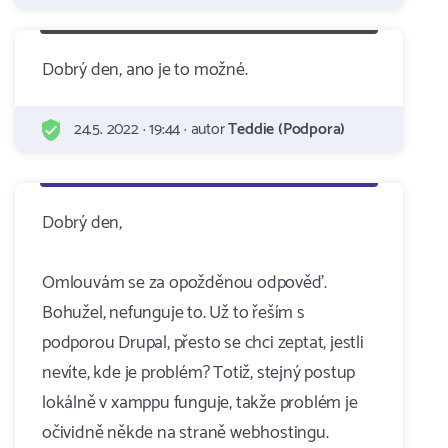
Dobrý den, ano je to možné.
24.5. 2022 · 19:44 · autor
Teddie (Podpora)
Dobrý den,
Omlouvám se za opožděnou odpověď.
Bohužel, nefunguje to. Už to řeším s
podporou Drupal, přesto se chci zeptat, jestli
nevíte, kde je problém? Totiž, stejný postup
lokálně v xamppu funguje, takže problém je
očividně někde na straně webhostingu.