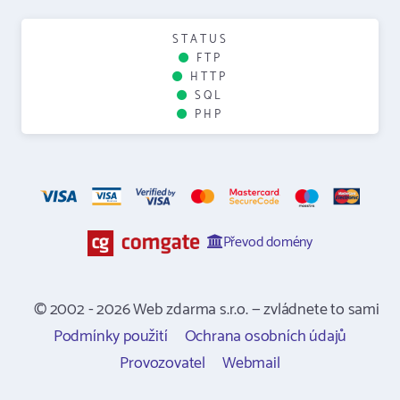
STATUS
FTP
HTTP
SQL
PHP
Převod domény
© 2002 - 2026 Web zdarma s.r.o. — zvládnete to sami
Podmínky použití
Ochrana osobních údajů
Provozovatel
Webmail