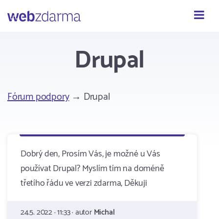
Webzdarma
Drupal
Fórum podpory
→ Drupal
Dobrý den, Prosím Vás, je možné u Vás
používat Drupal? Myslím tím na doméně
třetího řádu ve verzi zdarma, Děkuji
24.5. 2022 · 11:33 · autor
Michal