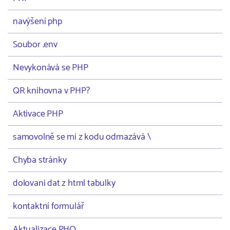
navýšení php
Soubor .env
Nevykonává se PHP
QR knihovna v PHP?
Aktivace PHP
samovolně se mi z kodu odmazává \
Chyba stránky
dolovani dat z html tabulky
kontaktní formulář
Aktualizace PHO