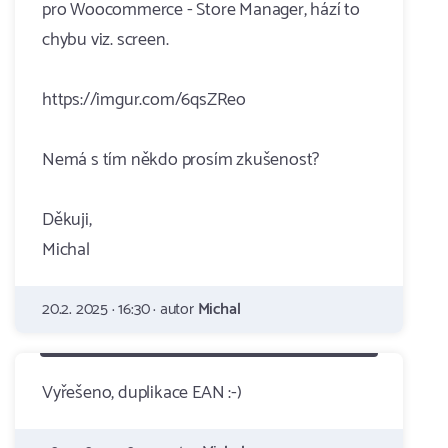
pro Woocommerce - Store Manager, hází to
chybu viz. screen.
https://imgur.com/6qsZReo
Nemá s tím někdo prosím zkušenost?
Děkuji,
Michal
20.2. 2025 · 16:30 · autor
Michal
Vyřešeno, duplikace EAN :-)