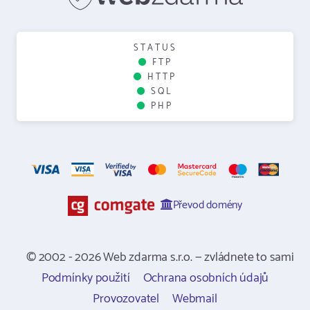
STATUS
FTP
HTTP
SQL
PHP
Převod domény
© 2002 - 2026 Web zdarma s.r.o. — zvládnete to sami
Podmínky použití
Ochrana osobních údajů
Provozovatel
Webmail