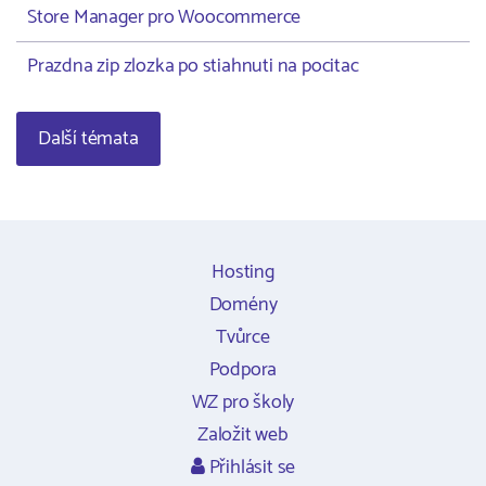
Store Manager pro Woocommerce
Prazdna zip zlozka po stiahnuti na pocitac
Další témata
Hosting
Domény
Tvůrce
Podpora
WZ pro školy
Založit web
Přihlásit se